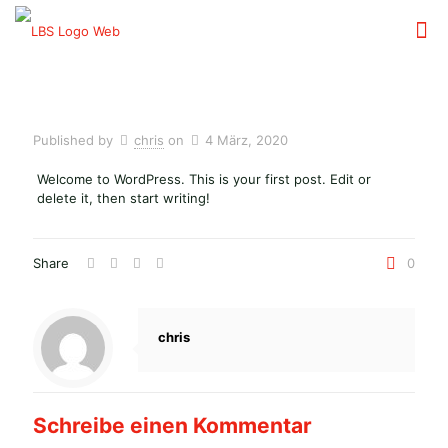
Published by
chris
on
4 März, 2020
Welcome to WordPress. This is your first post. Edit or
delete it, then start writing!
Share
0
chris
Schreibe einen Kommentar