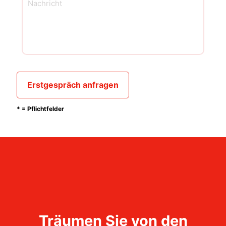
* = Pflichtfelder
Träumen Sie von den