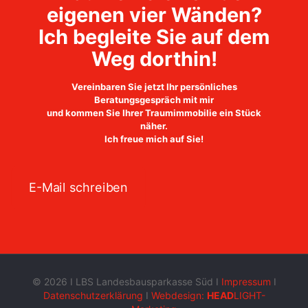
eigenen vier Wänden?
Ich begleite Sie auf dem
Weg dorthin!
Vereinbaren Sie jetzt Ihr persönliches
Beratungsgespräch mit mir
und kommen Sie Ihrer Traumimmobilie ein Stück
näher.
Ich freue mich auf Sie!
E-Mail schreiben
©
2026 I LBS Landesbausparkasse Süd I
Impressum
I
Datenschutzerklärung
I
Webdesign:
HEAD
LIGHT-